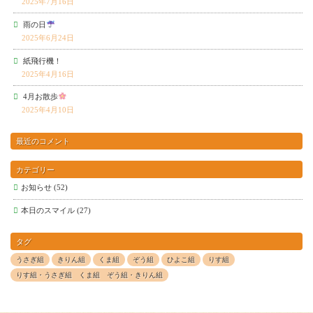
2025年7月16日
雨の日
2025年6月24日
紙飛行機！
2025年4月16日
4月お散歩
2025年4月10日
最近のコメント
カテゴリー
お知らせ
(52)
本日のスマイル
(27)
タグ
うさぎ組
きりん組
くま組
ぞう組
ひよこ組
りす組
りす組・うさぎ組 くま組 ぞう組・きりん組