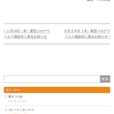
« 11月24日（木）新型コロナウ
９月２９日（木）新型コロナウ
イルス感染症に係るお知らせ
イルス感染症に係るお知らせ »
最近の投稿
夏まつり会
2025年7月28日
カレークッキング