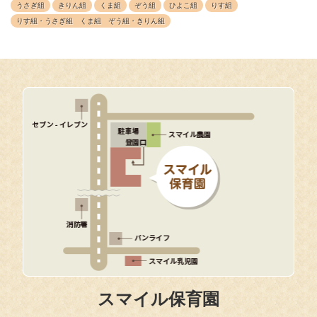
うさぎ組
きりん組
くま組
ぞう組
ひよこ組
りす組
りす組・うさぎ組 くま組 ぞう組・きりん組
スマイル保育園