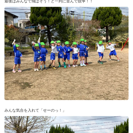
最後はみんなで飛ばそう！と一列に並んで競争！！
みんな気合を入れて「せーのっ！」