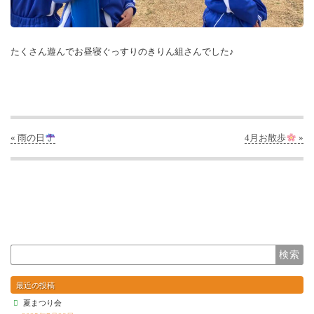
たくさん遊んでお昼寝ぐっすりのきりん組さんでした♪
« 雨の日
4月お散歩
»
最近の投稿
夏まつり会