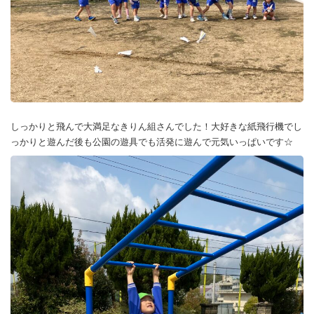
しっかりと飛んで大満足なきりん組さんでした！大好きな紙飛行機でし
っかりと遊んだ後も公園の遊具でも活発に遊んで元気いっぱいです☆