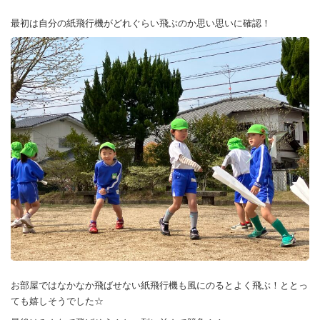
最初は自分の紙飛行機がどれぐらい飛ぶのか思い思いに確認！
お部屋ではなかなか飛ばせない紙飛行機も風にのるとよく飛ぶ！ととっ
ても嬉しそうでした☆