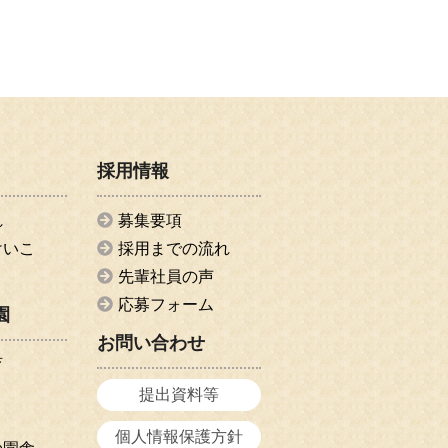
採用情報
れ
募集要項
けいこ
採用までの流れ
先輩社員の声
応募フォーム
園
お問い合わせ
育
提出資料等
個人情報保護方針