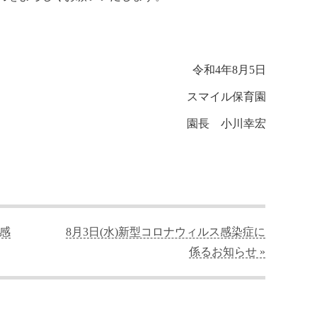
令和4年8月5日
スマイル保育園
園長 小川幸宏
ス感
8月3日(水)新型コロナウィルス感染症に
係るお知らせ »