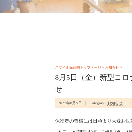
スマイル保育園トップページ
>
お知らせ
>
8月5日（金）新型コ
せ
8
2022年8月5日
Category -
お知らせ
5
保護者の皆様には日頃より大変お世