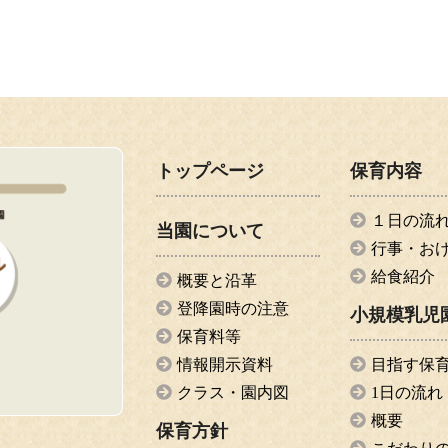
トップページ
保育内容
１日の流
当園について
行事・お
給食紹介
概要と沿革
登降園時の注意
小規模乳児
保育料等
情報開示資料
目指す保
クラス・園内図
1日の流れ
概要
保育方針