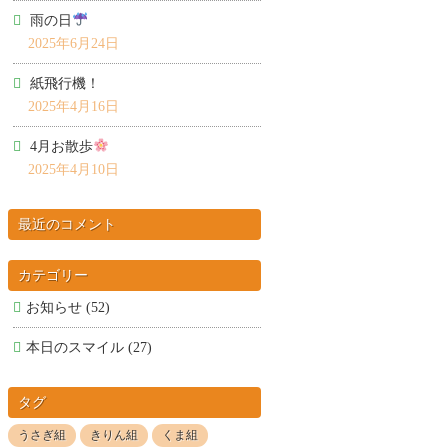
雨の日
2025年6月24日
紙飛行機！
2025年4月16日
4月お散歩
2025年4月10日
最近のコメント
カテゴリー
お知らせ
(52)
本日のスマイル
(27)
タグ
うさぎ組
きりん組
くま組