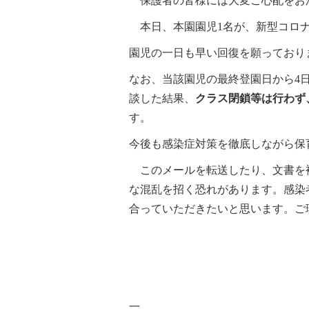
保護者の皆様には大変ご心配をお
本日、本園園児1名が、新型コロナ
園児の一日も早い回復を願っており
なお、当該園児の最終登園日から4
談した結果、
クラス閉鎖等は行わず
す。
今後も感染症対策を徹底しながら保
このメールを転送したり、文書を
な混乱を招く恐れがあります。感染
合っていただきたいと思います。ご
令和４
スマイ
小