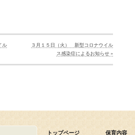
イル
３月１５日（火） 新型コロナウイル
ス感染症によるお知らせ »
トップページ
保育内容