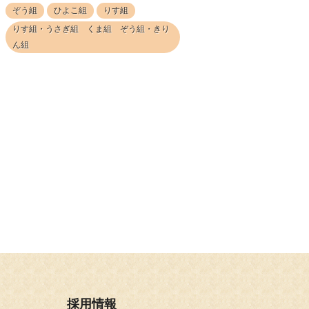
ぞう組
ひよこ組
りす組
りす組・うさぎ組 くま組 ぞう組・きり
ん組
採用情報