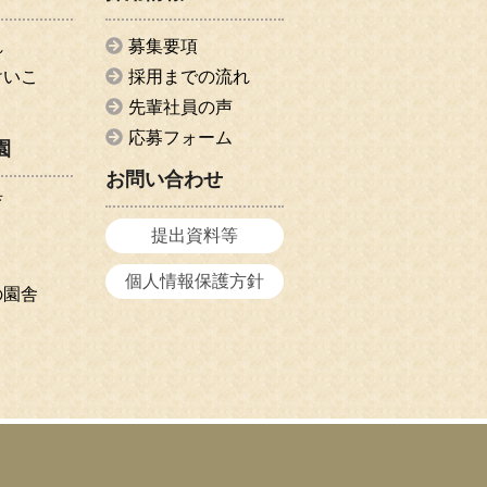
れ
募集要項
けいこ
採用までの流れ
先輩社員の声
応募フォーム
園
お問い合わせ
育
提出資料等
個人情報保護方針
の園舎