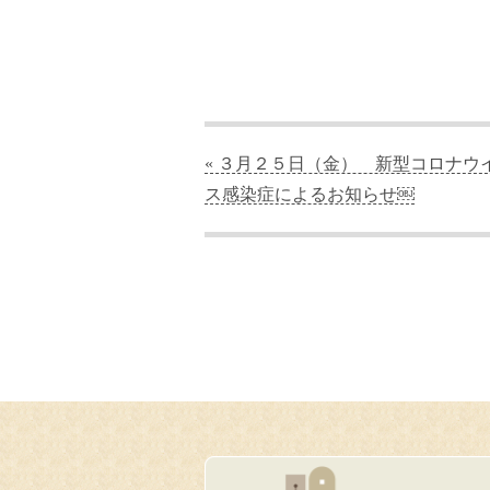
« ３月２５日（金） 新型コロナウ
ス感染症によるお知らせ￼