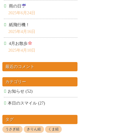
雨の日
2025年6月24日
紙飛行機！
2025年4月16日
4月お散歩
2025年4月10日
最近のコメント
カテゴリー
お知らせ
(52)
本日のスマイル
(27)
タグ
うさぎ組
きりん組
くま組